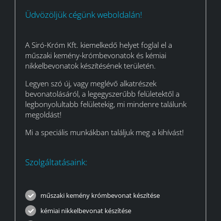
Üdvözöljük cégünk weboldalán!
A Siró-Króm Kft. kiemelkedő helyet foglal el a
műszaki kemény-krómbevonatok és kémiai
nikkelbevonatok készítésének területén.
Legyen szó új, vagy meglévő alkatrészek
bevonatolásáról, a legegyszerűbb felületektől a
legbonyolultabb felületekig, mi mindenre találunk
megoldást!
Mi a speciális munkákban találjuk meg a kihívást!
Szolgáltatásaink:
műszaki kemény krómbevonat készítése
kémiai nikkelbevonat készítése