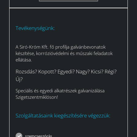
Tevékenységünk:
A Siró-Króm Kft. fő profilja galvánbevonatok
készítése, korrózióvédelmi és műszaki feladatok
ellátása.
Rozsdás? Kopott? Egyedi? Nagy? Kicsi? Régi?
Új?
Speciális és egyedi alkatrészek galvanizálása
Szigetszentmiklóson!
Szolgáltatásaink kiegészítésére végezzük:
szemcseszórás