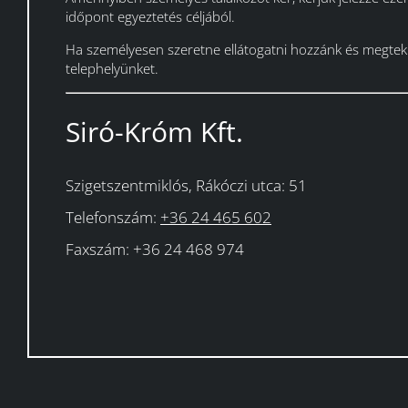
időpont egyeztetés céljából.
Ha személyesen szeretne ellátogatni hozzánk és megteki
telephelyünket.
Siró-Króm Kft.
Szigetszentmiklós, Rákóczi utca: 51
Telefonszám:
+36 24 465 602
Faxszám: +36 24 468 974