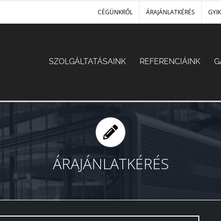
CÉGÜNKRŐL
ÁRAJÁNLATKÉRÉS
GYIK
SZOLGÁLTATÁSAINK
REFERENCIÁINK
G
ÁRAJÁNLATKÉRÉS