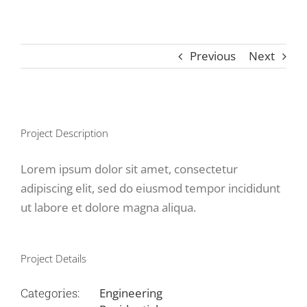
Previous
Next
View
Project Description
Larger
Image
Lorem ipsum dolor sit amet, consectetur
adipiscing elit, sed do eiusmod tempor incididunt
ut labore et dolore magna aliqua.
Project Details
Categories:
Engineering