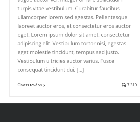
turpis vitae vestibulum. Curabitur faucibus
ullamcorper lorem sed egestas. Pellentesque
laoreet auctor eros, et consectetur eros auctor
eget. Lorem ipsum dolor sit amet, consectetur
adipiscing elit. Vestibulum tortor nisi, egestas
eget molestie tincidunt, tempus sed justo.
Vestibulum ultricies auctor varius. Fusce
consequat tincidunt dui, [...]
Olvass tovább
7 319