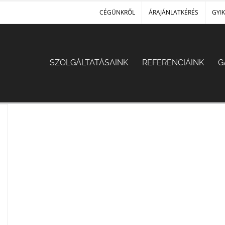
CÉGÜNKRŐL
ÁRAJÁNLATKÉRÉS
GYIK
SZOLGÁLTATÁSAINK
REFERENCIÁINK
G